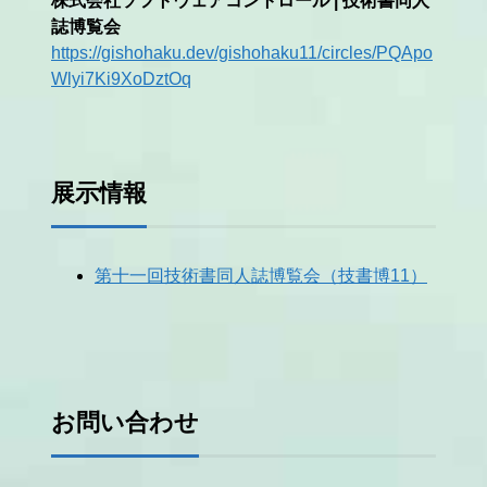
株式会社ソフトウェアコントロール | 技術書同人
誌博覧会
https://gishohaku.dev/gishohaku11/circles/PQApo
Wlyi7Ki9XoDztOq
展示情報
第十一回技術書同人誌博覧会（技書博11）
お問い合わせ