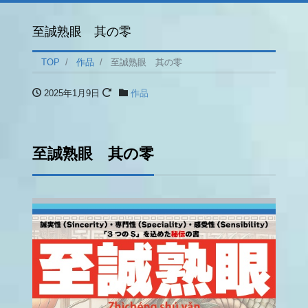
至誠熟眼 其の零
TOP
作品
至誠熟眼 其の零
2025年1月9日
作品
至誠熟眼 其の零