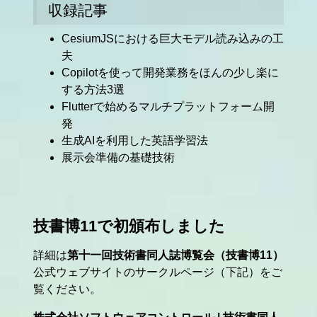
収録記事
CesiumJSにおける巨大モデル読み込みの工
夫
Copilotを使って開発業務をほんの少し楽に
する方法3選
Flutterで始めるマルチプラットフォーム開
発
生成AIを利用した英語学習法
展示会準備の基礎技術
技書博11で初頒布しました
詳細は
第十一回技術書同人誌博覧会（技書博11）
公式ウェブサイトのサークルページ（下記）をご
覧ください。