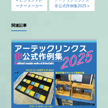
« ビジョントレ
アーテックリンクス
ーナーメーカー
非公式作例集2025 »
関連記事