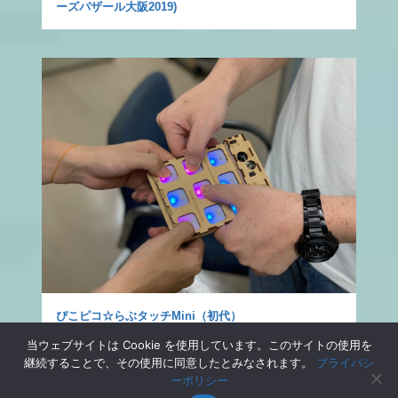
ーズバザール大阪2019)
ぴこピコ☆らぶタッチMini（初代）
当ウェブサイトは Cookie を使用しています。このサイトの使用を
継続することで、その使用に同意したとみなされます。
プライバシ
ーポリシー