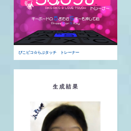
ぴこピコ☆らぶタッチ トレーナー