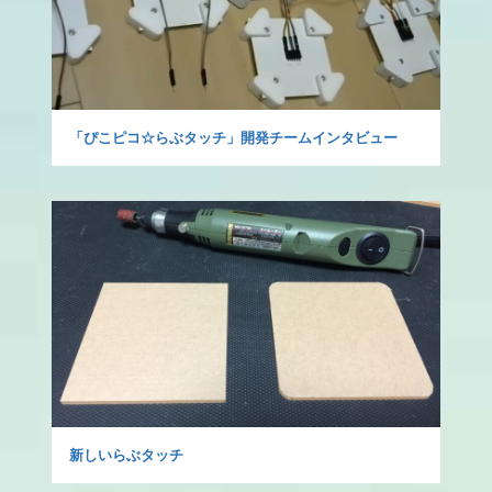
「ぴこピコ☆らぶタッチ」開発チームインタビュー
新しいらぶタッチ