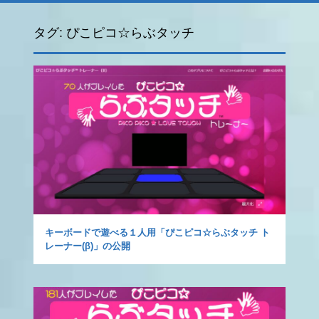
タグ:
ぴこピコ☆らぶタッチ
キーボードで遊べる１人用「ぴこピコ☆らぶタッチ ト
レーナー(β)」の公開