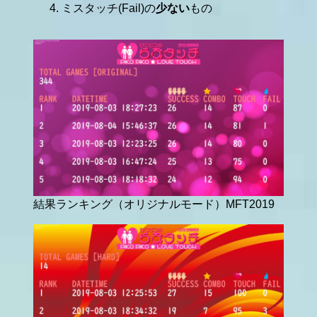
ミスタッチ(Fail)の
少ない
もの
結果ランキング（オリジナルモード）MFT2019