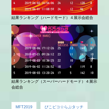
結果ランキング（ハードモード）４展示会総合
結果ランキング（スーパーハードモード）４展示
会総合
MFT2019
ぴこピコ☆らぶタッチ