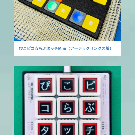
ぴこピコ☆らぶタッチMini（アーテックリンクス版）