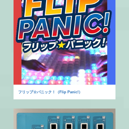
フリップ☆パニック！（Flip Panic!）