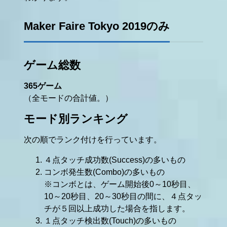
Maker Faire Tokyo 2019のみ
ゲーム総数
365ゲーム
（全モードの合計値。）
モード別ランキング
次の順でランク付けを行っています。
４点タッチ成功数(Success)の多いもの
コンボ発生数(Combo)の多いもの
※コンボとは、ゲーム開始後0～10秒目、
10～20秒目、20～30秒目の間に、４点タッ
チが５回以上成功した場合を指します。
１点タッチ検出数(Touch)の多いもの