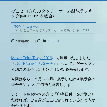
ぴこピコ☆らぶタッチ ゲーム結果ランキ
ング(MFT2019＆総合)
TOP
ニュース
ぴこピコ☆らぶタッチ ゲーム結果ランキング(MFT2019＆総合)
2019年8月16日
ニュース
Maker Faire Tokyo 2019
にて展示いたしました
『
ぴこピコ☆らぶタッチ
』について。ゲームプレ
イ結果の上位ランキング TOP5 を発表します。
今回はさらに５月～８月に展示した計４展示会の
総合ランキングTOP5も発表します。
レシートをお持ちの方は「印字日付」をご覧いた
だければ、ご自身がここに含まれているかどうか
わかります。