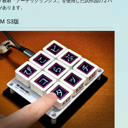
グ教材「アーテックリンクス」を使用した試作品の２パ
があります。
OM S3版