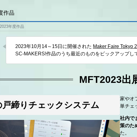
年度作品
2023年度作品
2023年10月14～15日に開催された
Maker Faire Tokyo 
SC-MAKERS!作品のうち最近のものをピックアップ
MFT2023
家やオ
の戸締りチェックシステム
単チェ
社内で
策のた
た。