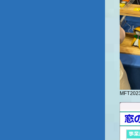
MFT20