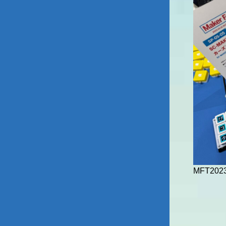
MFT20