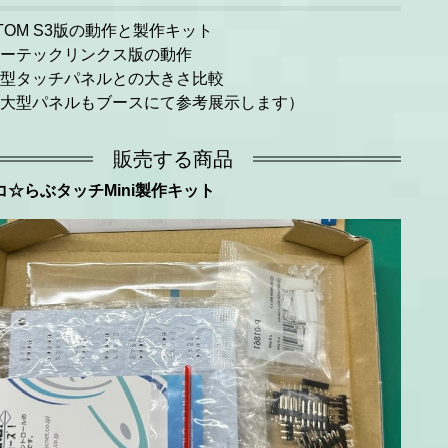
TOM S3版の動作と製作キット
ーテックリンクス版の動作
型タッチパネルとの大きさ比較
大型パネルもブースにて参考展示します）
販売する商品
コ☆らぶタッチMini製作キット