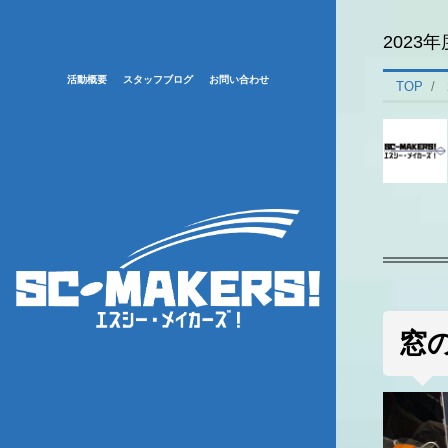
2023
活動概要
スタッフブログ
お問い合わせ
TOP
窓