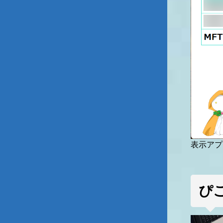
表示アプリ
ぴこ