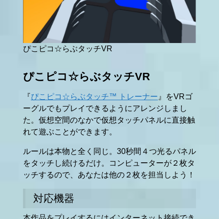
ぴこピコ☆らぶタッチVR
ぴこピコ☆らぶタッチVR
『
ぴこピコ☆らぶタッチ™ トレーナー
』をVRゴ
ーグルでもプレイできるようにアレンジしまし
た。仮想空間のなかで仮想タッチパネルに直接触
れて遊ぶことができます。
ルールは本物と全く同じ。30秒間４つ光るパネル
をタッチし続けるだけ。コンピューターが２枚タ
ッチするので、あなたは他の２枚を担当しよう！
対応機器
本作品をプレイするにはインターネット接続でき