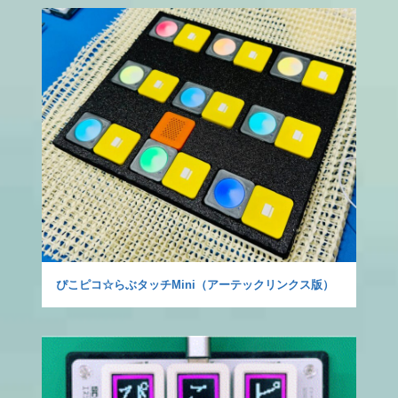
ぴこピコ☆らぶタッチMini（アーテックリンクス版）