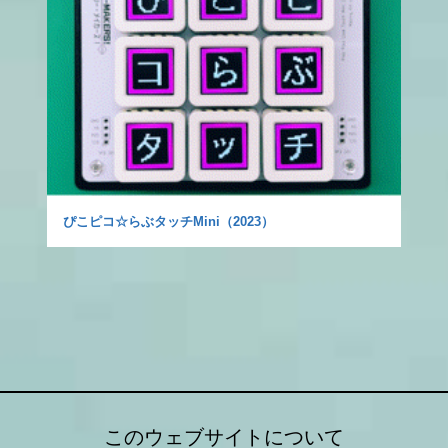
ぴこピコ☆らぶタッチMini（2023）
このウェブサイトについて