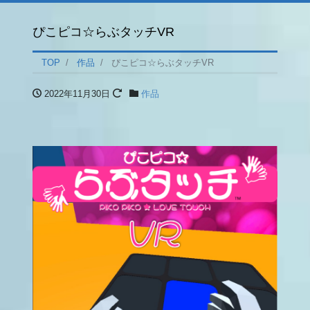
ぴこピコ☆らぶタッチVR
TOP
作品
ぴこピコ☆らぶタッチVR
2022年11月30日
作品