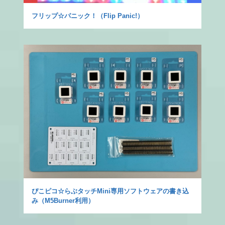
フリップ☆パニック！（Flip Panic!）
ぴこピコ☆らぶタッチMini専用ソフトウェアの書き込
み（M5Burner利用）